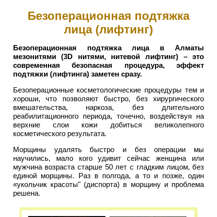
Безоперационная подтяжка
лица (лифтинг)
Безоперационная подтяжка лица в Алматы
мезонитями (3D нитями, нитевой лифтинг) – это
современная безопасная процедура, эффект
подтяжки (лифтинга) заметен сразу.
Безоперационные косметологические процедуры тем и
хороши, что позволяют быстро, без хирургического
вмешательства, наркоза, без длительного
реабилитационного периода, точечно, воздействуя на
верхние слои кожи добиться великолепного
косметического результата.
Морщины удалять быстро и без операции мы
научились, мало кого удивит сейчас женщина или
мужчина возраста старше 50 лет с гладким лицом, без
единой морщины. Раз в полгода, а то и позже, один
«укольчик красоты" (диспорта) в морщину и проблема
решена.