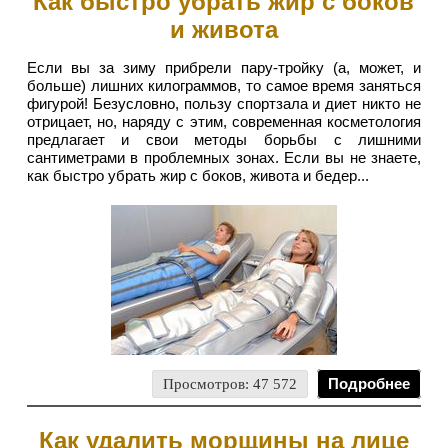
Как быстро убрать жир с боков
и живота
Если вы за зиму прибрели пару-тройку (а, может, и
больше) лишних килограммов, то самое время заняться
фигурой! Безусловно, пользу спортзала и диет никто не
отрицает, но, наряду с этим, современная косметология
предлагает и свои методы борьбы с лишними
сантиметрами в проблемных зонах. Если вы не знаете,
как быстро убрать жир с боков, живота и бедер...
Просмотров: 47 572
Подробнее
Как удалить морщины на лице