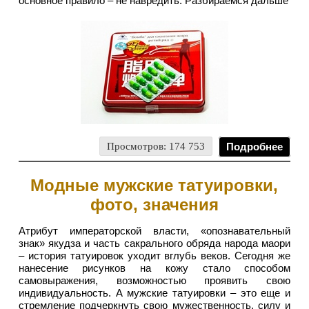
основное правило – не навредить. Разбираемся дальше
Просмотров: 174 753
Подробнее
Модные мужские татуировки,
фото, значения
Атрибут императорской власти, «опознавательный
знак» якудза и часть сакрального обряда народа маори
– история татуировок уходит вглубь веков. Сегодня же
нанесение рисунков на кожу стало способом
самовыражения, возможностью проявить свою
индивидуальность. А мужские татуировки – это еще и
стремление подчеркнуть свою мужественность, силу и