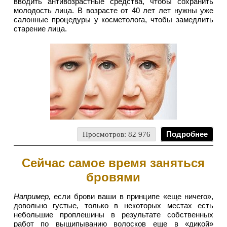
вводить антивозрастные средства, чтобы сохранить
молодость лица. В возрасте от 40 лет лет нужны уже
салонные процедуры у косметолога, чтобы замедлить
старение лица.
Просмотров: 82 976
Подробнее
Сейчас самое время заняться
бровями
Например,
если брови ваши в принципе «еще ничего»,
довольно густые, только в некоторых местах есть
небольшие проплешины в результате собственных
работ по выщипыванию волосков еще в «дикой»