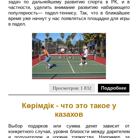
задач по дальнейшему развитию спорта в РК, и в
частности, уделить внимание развитию набирающего
популярность— падел-теннису. Так, что в ближайшее
время уже начнут у нас появляться площадки для игры
в падел.
Просмотров: 1 832
Подробнее
Көрімдік - что это такое у
казахов
Выбор подарков или сумма денег зависит от
конкретного случая, уровня близости между дарителем
и получателем и уровня торжества. Например, за