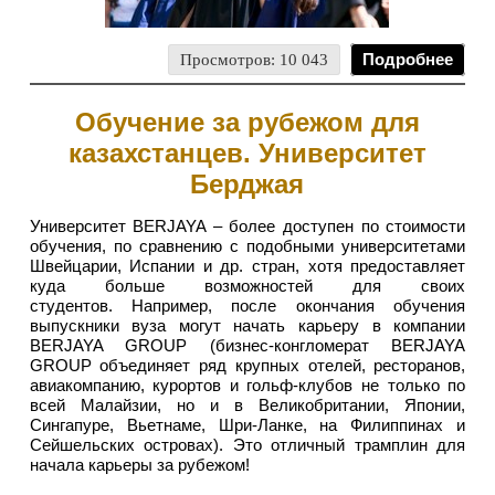
Просмотров: 10 043
Подробнее
Обучение за рубежом для
казахстанцев. Университет
Берджая
Университет BERJAYA – более доступен по стоимости
обучения, по сравнению с подобными университетами
Швейцарии, Испании и др. стран, хотя предоставляет
куда больше возможностей для своих
студентов. Например, после окончания обучения
выпускники вуза могут начать карьеру в компании
BERJAYA GROUP (бизнес-конгломерат BERJAYA
GROUP объединяет ряд крупных отелей, ресторанов,
авиакомпанию, курортов и гольф-клубов не только по
всей Малайзии, но и в Великобритании, Японии,
Сингапуре, Вьетнаме, Шри-Ланке, на Филиппинах и
Сейшельских островах). Это отличный трамплин для
начала карьеры за рубежом!