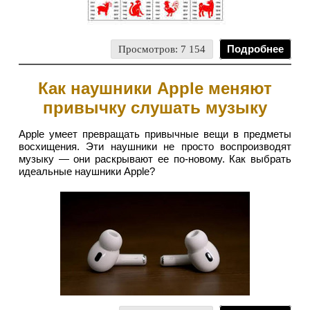
Просмотров: 7 154
Подробнее
Как наушники Apple меняют
привычку слушать музыку
Apple умеет превращать привычные вещи в предметы
восхищения. Эти наушники не просто воспроизводят
музыку — они раскрывают ее по-новому. Как выбрать
идеальные наушники Apple?