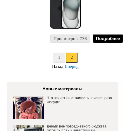
Просмотров: 736
Подробнее
1
2
Назад
Вперед
Новые материалы
Что влияет на стоимость лечения рака
желудка
...
Деньги вне повседневного бюджета:
готов ли план к инвестициям