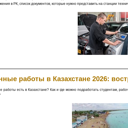
ения в РК, список документов, которые нужно представить на станции техниче
нные работы в Казахстане 2026: во
е работы есть в Казахстане? Как и где можно подработать студентам, рабо
?