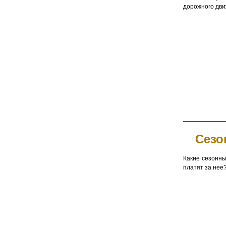
дорожного движ
Сезо
Какие сезонны
платят за нее