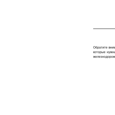
Обратите вни
которые нужн
железнодорожн