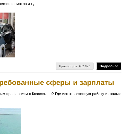
ского осмотра и т.д.
Просмотров: 462 823
Подробнее
стребованные сферы и зарплаты
чим профессиям в Казахстане? Где искать сезонную работу и сколько