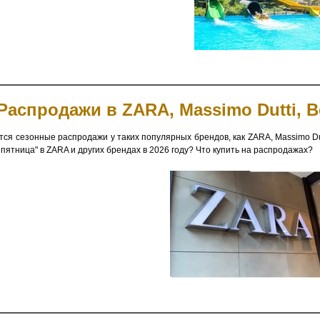
Распродажи в ZARA, Massimo Dutti, Ber
ся сезонные распродажи у таких популярных брендов, как ZARA, Massimo Dutti,
 пятница" в ZARA и других брендах в 2026 году? Что купить на распродажах?