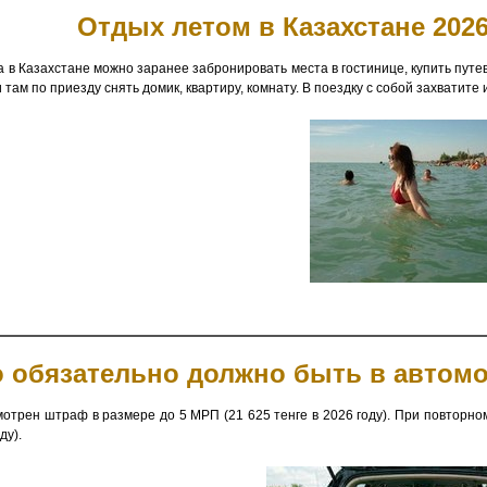
Отдых летом в Казахстане 202
а в Казахстане можно заранее забронировать места в гостинице, купить путев
 там по приезду снять домик, квартиру, комнату. В поездку с собой захватите
 обязательно должно быть в автомоб
мотрен штраф в размере до 5 МРП (21 625 тенге в 2026 году). При повторн
ду).