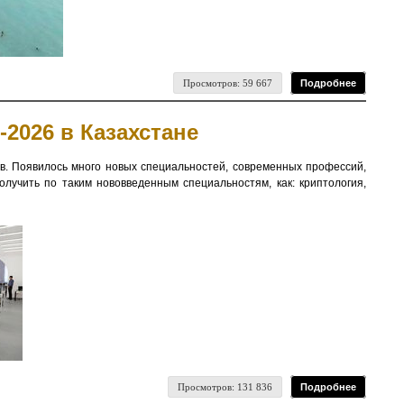
Просмотров: 59 667
Подробнее
026 в Казахстане
. Появилось много новых специальностей, современных профессий,
учить по таким нововведенным специальностям, как: криптология,
Просмотров: 131 836
Подробнее