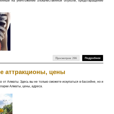
ленный на уничтожение злокачественной опухоли, предотвращение
Просмотров: 266
Подробнее
е аттракционы, цены
о от Алматы. Здесь вы не только сможете искупаться в бассейне, но и
апарки Алматы, цены, адреса.