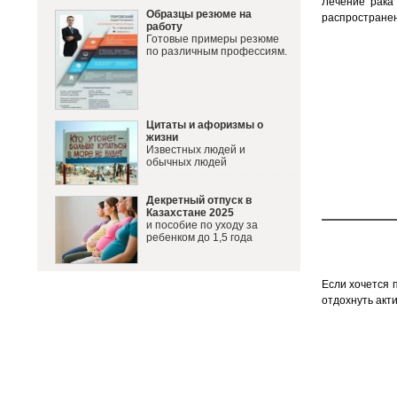
Лечение рака
Образцы резюме на
распространен
работу
Готовые примеры резюме
по различным профессиям.
Цитаты и афоризмы о
жизни
Известных людей и
обычных людей
Декретный отпуск в
Казахстане 2025
и пособие по уходу за
ребенком до 1,5 года
Если хочется 
отдохнуть акт