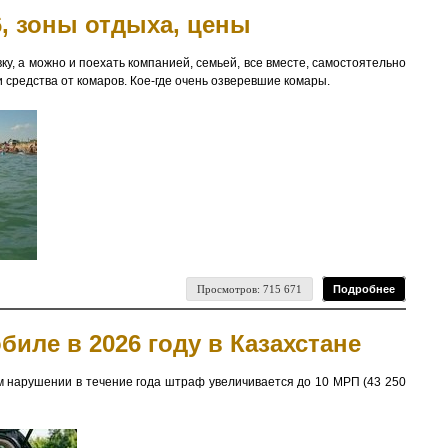
6, зоны отдыха, цены
ку, а можно и поехать компанией, семьей, все вместе, самостоятельно
 и средства от комаров. Кое-где очень озверевшие комары.
Просмотров: 715 671
Подробнее
иле в 2026 году в Казахстане
ом нарушении в течение года штраф увеличивается до 10 МРП (43 250