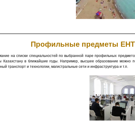
Профильные предметы ЕНТ-2
мание на списки специальностей по выбранной паре профильных предметов
ы Казахстану в ближайшие годы. Например, высшее образование можно пол
ый транспорт и технологии, магистральные сети и инфраструктура и т.п.