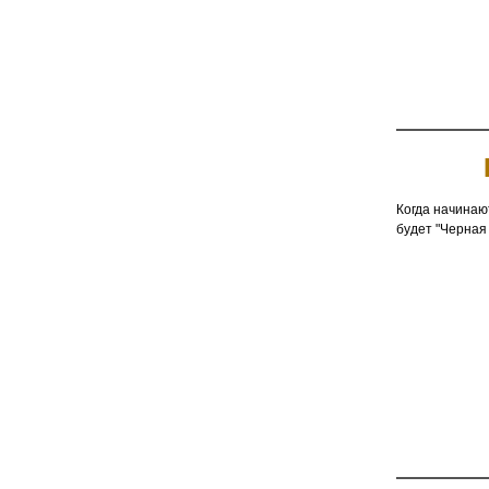
Когда начинают
будет "Черная