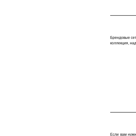
Брендовые сет
коллекция, над
Если вам нужн