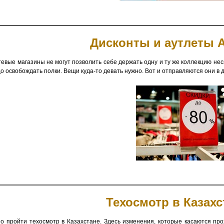
Дисконты и аутлеты 
евые магазины не могут позволить себе держать одну и ту же коллекцию нес
о освобождать полки. Вещи куда-то девать нужно. Вот и отправляются они в д
Техосмотр в Казахс
о пройти техосмотр в Казахстане.
Здесь изменения, которые касаются пр