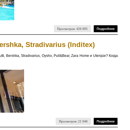
Просмотров: 426 695
Подробнее
shka, Stradivarius (Inditex)
 Bershka, Stradivarius, Oysho, Pull&Bear, Zara Home и Uterqüe? Когда
Просмотров: 21 046
Подробнее