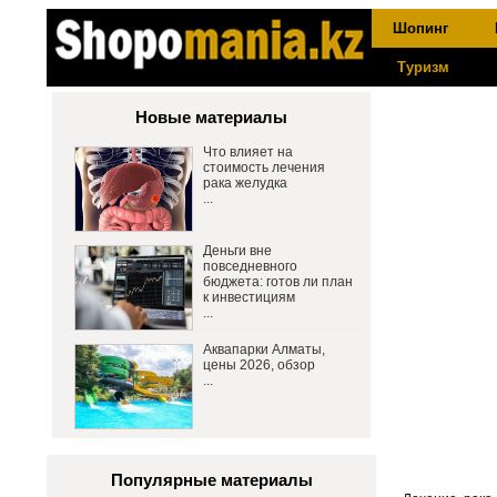
Шопинг
Туризм
Новые материалы
Что влияет на
стоимость лечения
рака желудка
...
Деньги вне
повседневного
бюджета: готов ли план
к инвестициям
...
Аквапарки Алматы,
цены 2026, обзор
...
Популярные материалы