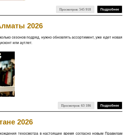
Просмотров: 545 918
Подробнее
Алматы 2026
колько сезонов подряд, нужно обновлять ассортимент, уже едет новая
исконт или аутлет.
Просмотров: 63 186
Подробнее
тане 2026
охождения техосмотра в настоящее время согласно новым Правилам