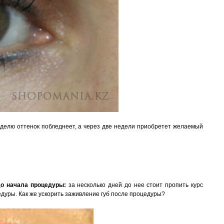
неделю оттенок побледнеет, а через две недели приобретет желаемый
до начала процедуры:
за несколько дней до нее стоит пропить курс
дуры. Как же ускорить заживление губ после процедуры?