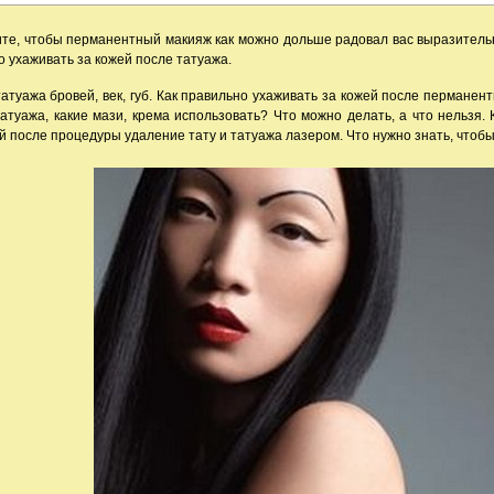
ите, чтобы перманентный макияж как можно дольше радовал вас выразитель
о ухаживать за кожей после татуажа.
атуажа бровей, век, губ. Как правильно ухаживать за кожей после перманент
атуажа, какие мази, крема использовать? Что можно делать, а что нельзя. 
й после процедуры удаление тату и татуажа лазером. Что нужно знать, чтобы