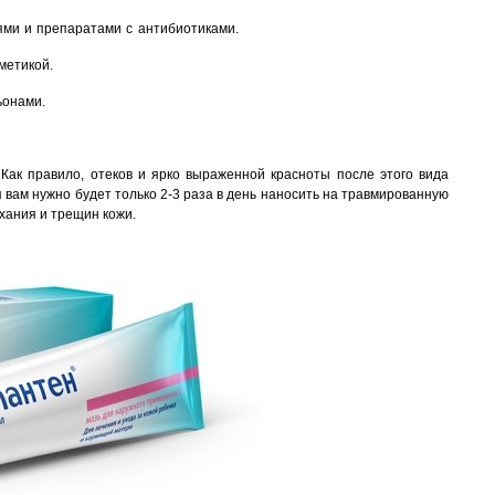
ями и препаратами с антибиотиками.
сметикой.
ьонами.
 Как правило, отеков и ярко выраженной красноты после этого вида
 вам нужно будет только 2-3 раза в день наносить на травмированную
хания и трещин кожи.