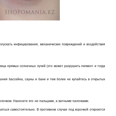
допускать инфицирования, механических повреждений и воздействия
лица прямых солнечных лучей (это может разрушить пигмент и тогда
ения бассейна, сауны и бани и тем более не купайтесь в открытых
лочком. Наносите его не пальцами, а ватными палочками.
шиться самостоятельно. В противном случае под корочкой откроются