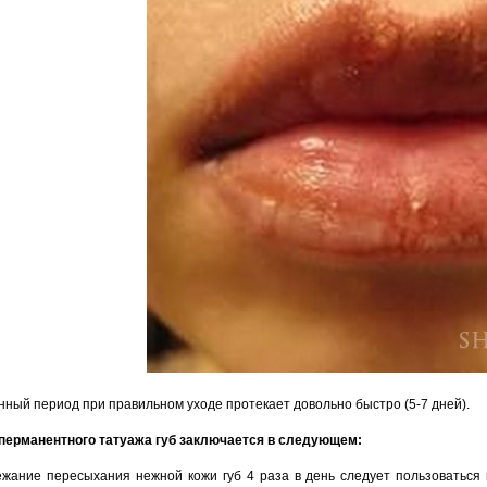
ный период при правильном уходе протекает довольно быстро (5-7 дней).
 перманентного татуажа губ заключается в следующем:
ежание пересыхания нежной кожи губ 4 раза в день следует пользоваться