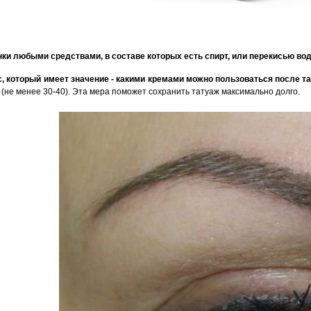
ки любыми средствами, в составе которых есть спирт, или перекисью во
, который имеет значение - какими кремами можно пользоваться после т
(не менее 30-40). Эта мера поможет сохранить татуаж максимально долго.