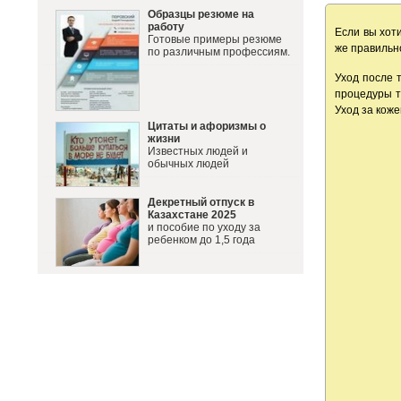
Образцы резюме на
работу
Если вы хот
Готовые примеры резюме
же правильн
по различным профессиям.
Уход после т
процедуры т
Уход за коже
Цитаты и афоризмы о
жизни
Известных людей и
обычных людей
Декретный отпуск в
Казахстане 2025
и пособие по уходу за
ребенком до 1,5 года