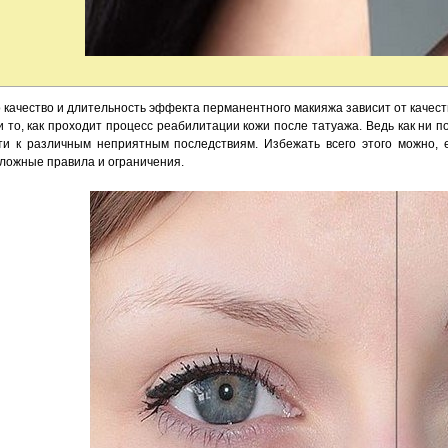
о качество и длительность эффекта перманентного макияжа зависит от качест
 то, как проходит процесс реабилитации кожи после татуажа. Ведь как ни 
ти к различным неприятным последствиям. Избежать всего этого можно, 
ложные правила и ограничения.