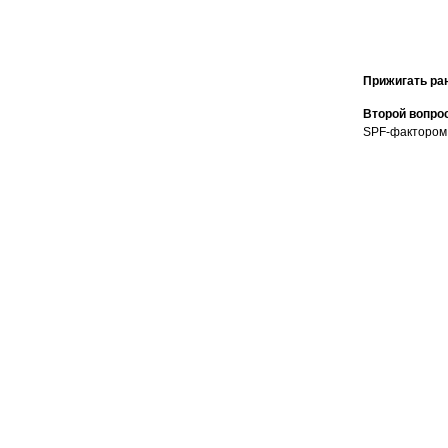
Прижигать ран
Второй вопрос
SPF-фактором 