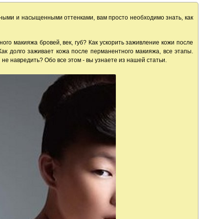
ными и насыщенными оттенками, вам просто необходимо знать, как
ного макияжа бровей, век, губ? Как ускорить заживление кожи после
Как долго заживает кожа после перманентного макияжа, все этапы.
 не навредить? Обо все этом - вы узнаете из нашей статьи.