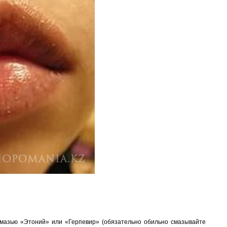
 мазью «Этоний» или «Герпевир» (обязательно обильно смазывайте