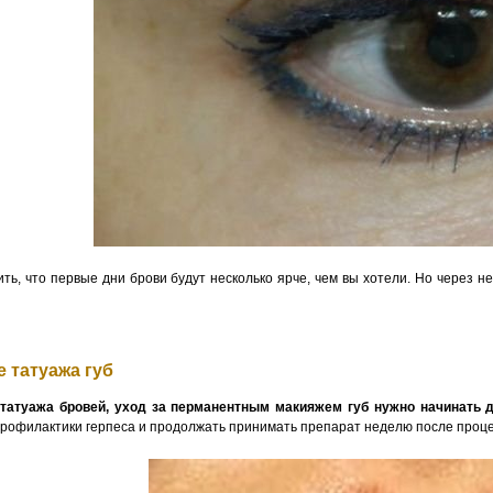
ть, что первые дни брови будут несколько ярче, чем вы хотели. Но через 
е татуажа губ
 татуажа бровей, уход за перманентным макияжем губ нужно начинать 
профилактики герпеса и продолжать принимать препарат неделю после проце