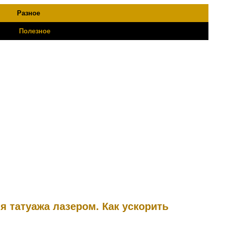
Разное
Полезное
ия татуажа лазером. Как ускорить