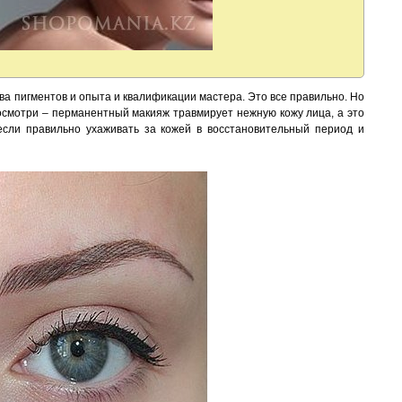
ва пигментов и опыта и квалификации мастера. Это все правильно. Но
посмотри – перманентный макияж травмирует нежную кожу лица, а это
если правильно ухаживать за кожей в восстановительный период и