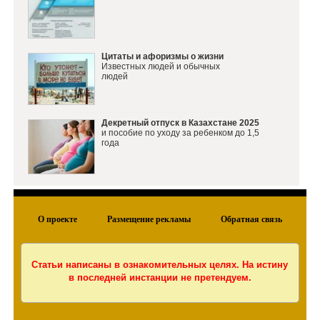
Цитаты и афоризмы о жизни
Известных людей и обычных
людей
Декретный отпуск в Казахстане 2025
и пособие по уходу за ребенком до 1,5
года
О проекте
Размещение рекламы
Обратная связь
Статьи написаны в ознакомительных целях. На истину
в последней инстанции не претендуем.