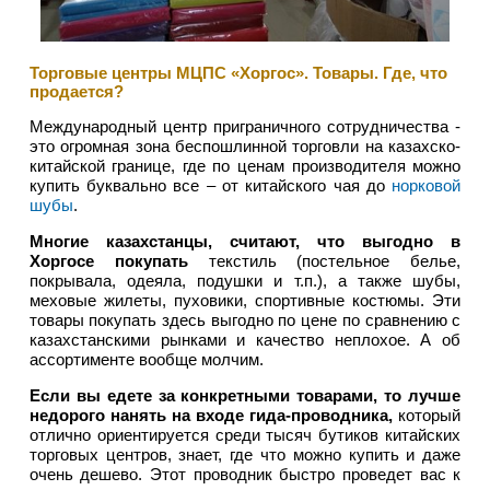
Торговые центры МЦПС «Хоргос». Товары. Где, что
продается?
Международный центр приграничного сотрудничества -
это огромная зона беспошлинной торговли на казахско-
китайской границе, где по ценам производителя можно
купить буквально все – от китайского чая до
норковой
шубы
.
Многие казахстанцы, считают, что выгодно в
Хоргосе покупать
текстиль (постельное белье,
покрывала, одеяла, подушки и т.п.), а также шубы,
меховые жилеты, пуховики, спортивные костюмы. Эти
товары покупать здесь выгодно по цене по сравнению с
казахстанскими рынками и качество неплохое. А об
ассортименте вообще молчим.
Если вы едете за конкретными товарами, то лучше
недорого нанять на входе гида-проводника,
который
отлично ориентируется среди тысяч бутиков китайских
торговых центров, знает, где что можно купить и даже
очень дешево. Этот проводник быстро проведет вас к