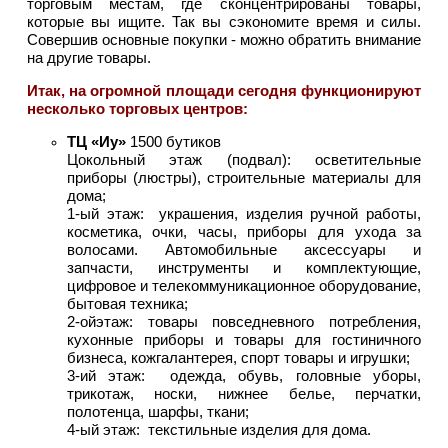
торговым местам, где сконцентрированы товары,
которые вы ищите. Так вы сэкономите время и силы.
Совершив основные покупки - можно обратить внимание
на другие товары.
Итак, на огромной площади сегодня функционируют
несколько торговых центров:
ТЦ «Иу»
1500 бутиков
Цокольный этаж (подвал): осветительные
приборы (люстры), строительные материалы для
дома;
1-ый этаж: украшения, изделия ручной работы,
косметика, очки, часы, приборы для ухода за
волосами. Автомобильные аксессуары и
запчасти, инструменты и комплектующие,
цифровое и телекоммуникационное оборудование,
бытовая техника;
2-ойэтаж: товары повседневного потребления,
кухонные приборы и товары для гостиничного
бизнеса, кожгалантерея, спорт товары и игрушки;
3-ий этаж: одежда, обувь, головные уборы,
трикотаж, носки, нижнее белье, перчатки,
полотенца, шарфы, ткани;
4-ый этаж: текстильные изделия для дома.