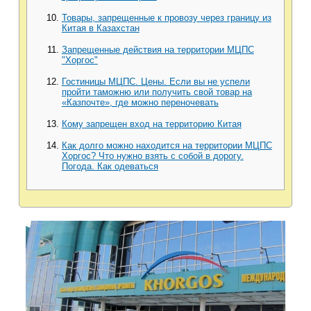
Товары, запрещенные к провозу через границу из
Китая в Казахстан
Запрещенные действия на территории МЦПС
"Хоргос"
Гостиницы МЦПС. Цены. Если вы не успели
пройти таможню или получить свой товар на
«Казпочте», где можно переночевать
Кому запрещен вход на территорию Китая
Как долго можно находится на территории МЦПС
Хоргос? Что нужно взять с собой в дорогу.
Погода. Как одеваться