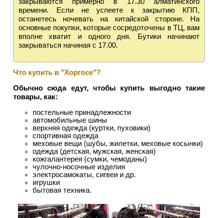
закрываются примерно в 17.30 алматинского
времени. Если не успеете к закрытию КПП,
останетесь ночевать на китайской стороне. На
основные покупки, которые сосредоточены в ТЦ, вам
вполне хватит и одного дня. Бутики начинают
закрываться начиная c 17.00.
Что купить в "Хоргосе"?
Обычно сюда едут, чтобы купить выгодно такие
товары, как:
постельные принадлежности
автомобильные шины
верхняя одежда (куртки, пуховики)
спортивная одежда
меховые вещи (шубы, жилетки, меховые косынки)
одежда (детская, мужская, женская)
кожгалантерея (сумки, чемоданы)
чулочно-носочные изделия
электросамокаты, сигвеи и др.
игрушки
бытовая техника.