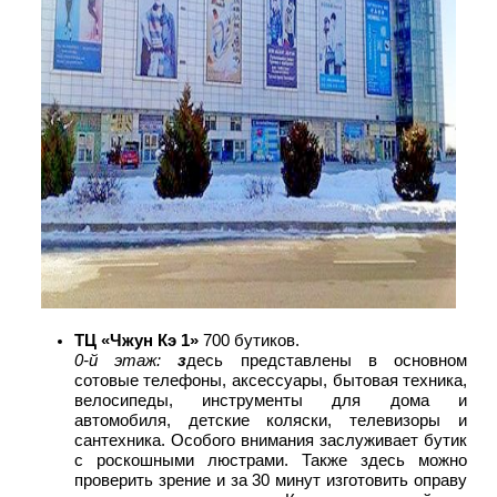
ТЦ «Чжун Кэ 1»
700 бутиков.
0-й этаж:
з
десь представлены в основном
сотовые телефоны, аксессуары, бытовая техника,
велосипеды, инструменты для дома и
автомобиля, детские коляски, телевизоры и
сантехника. Особого внимания заслуживает бутик
с роскошными люстрами. Также здесь можно
проверить зрение и за 30 минут изготовить оправу