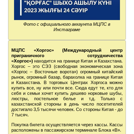
Фото с официального аккаунта МЦПС в
Инстаграме
МЦПС «Хоргос» (Международный центр
приграничного сотрудничества
«Хоргос»)
находится на границе Китая и Казахстана.
Хоргос – это СЭЗ (свободная экономическая зона
«Хоргос – Восточные ворота») огромный китайский
рынок, огромный базар, барахолка на границе Китая
и Казахстана. В торговых Центрах Хоргоса можно
купить все, ну или почти все. Сюда едут те, кто для
себя и семьи хочет купить дешево норковые шубы,
люстры, постельное белье и т.д. Только с
казахстанской стороны в день число посетителей
достигало 3,5 тысячи человек. Со стороны Китая - до
7 тысяч.
Покупка билета осуществляется через кассы. Кассы
расположены в пассажирском терминале Блока «В».