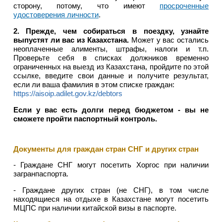
сторону, потому, что имеют
просроченные
удостоверения личности
.
2. Прежде, чем собираться в поездку, узнайте
выпустят ли вас из Казахстана.
Может у вас остались
неоплаченные алименты, штрафы, налоги и т.п.
Проверьте себя в списках должников временно
ограниченных на выезд из Казахстана, пройдите по этой
ссылке, введите свои данные и получите результат,
если ли ваша фамилия в этом списке граждан:
https://aisoip.adilet.gov.kz/debtors
Если у вас есть долги перед бюджетом - вы не
сможете пройти паспортный контроль.
Документы для граждан стран СНГ и других стран
- Граждане СНГ могут посетить Хоргос при наличии
загранпаспорта.
- Граждане других стран (не СНГ), в том числе
находящиеся на отдыхе в Казахстане могут посетить
МЦПС при наличии китайской визы в паспорте.