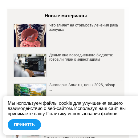
Новые материалы
Что влияет на стоимость лечения рака
желудка
...
Деньги вне повседневного бюджета:
готов ли план к инвестициям
...
Аквапарки Алматы, цены 2026, обзор
...
Мы используем файлы cookie для улучшения вашего
взаимодействия с веб-сайтом. Используя наш сайт, вы
принимаете нашу Политику использования файлов
Популярные материалы
ПРИНЯТЬ
Образцы резюме на работу
Готовые примеры резюме по