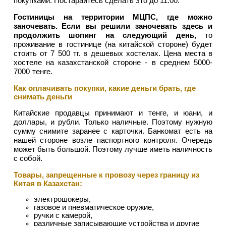
покупками. Постарайтесь сделать это до 11.00.
Гостиницы на территории МЦПС, где можно
заночевать.
Если вы решили заночевать здесь и
продолжить шопинг на следующий день,
то
проживание в гостинице (на китайской стороне) будет
стоить от 7 500 тг. в дешевых хостелах. Цена места в
хостеле на казахстанской стороне - в среднем 5000-
7000 тенге.
Как оплачивать покупки, какие деньги брать, где
снимать деньги
Китайские продавцы принимают и тенге, и юани, и
доллары, и рубли. Только наличные. Поэтому нужную
сумму снимите заранее с карточки. Банкомат есть на
нашей стороне возле паспортного контроля. Очередь
может быть большой. Поэтому лучше иметь наличность
с собой.
Товары, запрещенные к провозу через границу из
Китая в Казахстан:
электрошокеры,
газовое и пневматическое оружие,
ручки с камерой,
различные записывающие устройства и другие