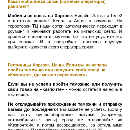
Какая мобильная связь (сотовые операторы)
работает?
Мобильная связь на Хоргосе:
Билайн, Алтел и Теле2
в штатном режиме. Кселл и Актив в роуминге. На
территории ТЦ наши сотки автоматически переходят в
роуминг и начинают работать на китайских сетях. И
придется оплачивать роуминг. Так что не упустите это
при звонках. И в настройках телефона вручную
выберите казахстанского оператора связи.
Гостиницы Хоргоса. Цены. Если вы не успели
пройти таможню или получить свой товар на
«Казпочте», где можно переночевать
Если вы не успели пройти таможню или получить
свой товар на «Казпочте»
- можно остаться на ночь в
гостинице.
Не откладывайте прохождение таможни и отправку
багажа до последнего!
Вы можете не успеть. Если у
вас есть крупногабаритные покупки (например,
автомобильные шины) сразу же отправляйте их
«Казпочтой», а потом возвращайтесь за остальными