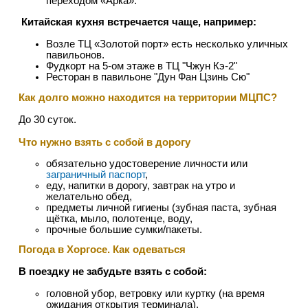
переходом «Арка».
Китайская кухня встречается чаще, например:
Возле ТЦ «Золотой порт» есть несколько уличных
павильонов.
Фудкорт на 5-ом этаже в ТЦ "Чжун Кэ-2"
Ресторан в павильоне "Дун Фан Цзинь Сю"
Как долго можно находится на территории МЦПС?
До 30 суток.
Что нужно взять с собой в дорогу
обязательно удостоверение личности или
заграничный паспорт
,
еду, напитки в дорогу, завтрак на утро и
желательно обед,
предметы личной гигиены (зубная паста, зубная
щётка, мыло, полотенце, воду,
прочные большие сумки/пакеты.
Погода в Хоргосе. Как одеваться
В поездку не забудьте взять с собой:
головной убор, ветровку или куртку (на время
ожидания открытия терминала),