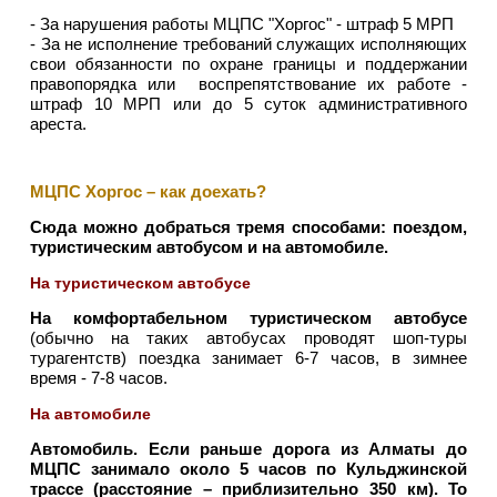
- За нарушения работы МЦПС "Хоргос" - штраф 5 МРП
- За не исполнение требований служащих исполняющих
свои обязанности по охране границы и поддержании
правопорядка или воспрепятствование их работе -
штраф 10 МРП или до 5 суток административного
ареста.
МЦПС Хоргос – как доехать?
Сюда можно добраться тремя способами: поездом,
туристическим автобусом и на автомобиле.
На туристическом автобусе
На комфортабельном туристическом автобусе
(обычно на таких автобусах проводят шоп-туры
турагентств) поездка занимает 6-7 часов, в зимнее
время - 7-8 часов.
На автомобиле
Автомобиль.
Если раньше дорога из Алматы до
МЦПС занимало около 5 часов по Кульджинской
трассе (расстояние – приблизительно 350 км). То