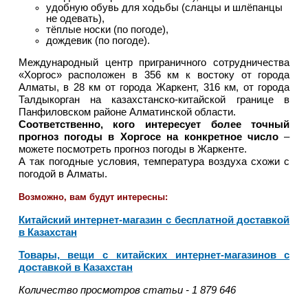
удобную обувь для ходьбы (сланцы и шлёпанцы
не одевать),
тёплые носки (по погоде),
дождевик (по погоде).
Международный центр приграничного сотрудничества
«Хоргос» расположен в 356 км к востоку от города
Алматы, в 28 км от города Жаркент, 316 км, от города
Талдыкорган на казахстанско-китайской границе в
Панфиловском районе Алматинской области.
Соответственно, кого интересует более точный
прогноз погоды в Хоргосе на конкретное число
–
можете посмотреть прогноз погоды в Жаркенте.
А так погодные условия, температура воздуха схожи с
погодой в Алматы.
Возможно, вам будут интересны:
Китайский интернет-магазин с бесплатной доставкой
в Казахстан
Товары, вещи с китайских интернет-магазинов с
доставкой в Казахстан
Количество просмотров статьи - 1 879 646