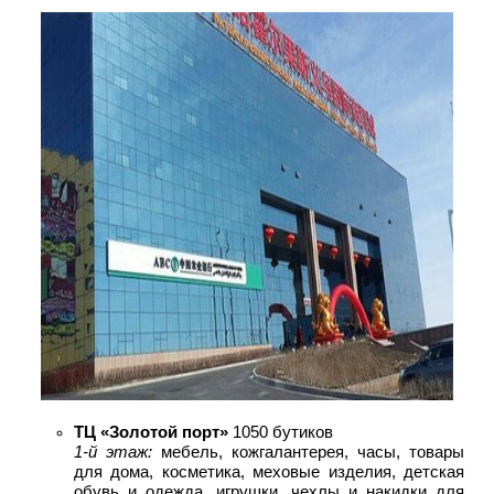
ТЦ «Золотой порт»
1050 бутиков
1-й этаж:
мебель, кожгалантерея, часы, товары
для дома, косметика, меховые изделия, детская
обувь и одежда, игрушки, чехлы и накидки для