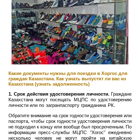
Какие документы нужны для поездки в Хоргос для
граждан Казахстана. Как узнать выпустят ли вас из
Казахстана (узнать задолженность)
1. Срок действия удостоверения личности.
Граждане
Казахстана могут посещать МЦПС по удостоверению
личности
или по загранпаспорту гражданина РК.
Обратите внимание на срок годности удостоверения или
паспорта, чтобы срок годности удостоверения личности
не подходил к концу или вообще был просроченным. По
информации пресс-службы МЦПС "Хогос" ежедневно
несколько человек не могут пройти на китайскую