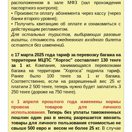
расположенном в зале МФЗ (зал прохождения
паспортного контроля);
• Произвести оплату абонемента через кассу (через
банки второго уровня);
• Получить квитанцию об оплате и ознакомиться с
действующим регламентом.
Для остальных туристов, выбирающих разовые
визиты, стоимость ежедневного входного билета
остается без изменений.
с 17 марта 2025 года тариф за перевозку багажа на
территории МЦПС "Хоргос" составляет 130 тенге
за 1 кг.
Компания, занимающаяся перевозками
багажа на территории "Хоргоса" подняла тариф.
Ранее было 100 тенге за 1 кг багажа.
Соответственно, если на разрешенный вес 25 кг
платили 2 500 тенге, теперь нужно будет заплатить 3
250 тенге (дороже на 750 тенге).
с 1 апреля прошлого года изменены нормы
провоза товаров для личного
использования.
Теперь без уплаты таможеннных
пошлин один раз в месяц разрешается ввозить
товары для личного пользования стоимостью не
свыше 500 евро и весом не более 25 кг.
В случае