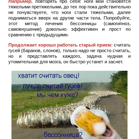
Например,
повторять про себя: ноги мои становятся
тяжелыми претяжелыми, до тех пор пока действительно
не почувствуете, что ноги стали тяжелыми, далее
подниматься вверх на другие части тела. Попробуйте,
этот метод лечения бессонницы (самогипноз,
самовнушение) довольно эффективен и прост по
сравнению с предыдущими.
Продолжает хорошо работать старый прием:
считать
гусей (баранов, слонов), только надо не просто считать,
но и представлять каждого, задача нудная и
утомительная для мозга, он быстро устанет и заснет.