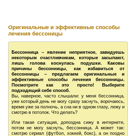
Оригинальные и эффективные способы
лечения бессоницы
Бессонница – явление неприятное, завидуешь
некоторым счастливчикам, которые засыпают,
лишь голова коснулась подушки. Каковы
причины бессонницы, как избавиться от
бессонницы – предлагаем оригинальные и
эффективные способы лечения бессонницы.
Посмотрите как это просто! Выберите
подходящий себе способ.
Вы, наверное, часто слышали: у меня бессонница,
уже который день не могу сразу заснуть, ворочаюсь,
время уже за полночь, а сна ни в одном глазу, лежу и
смотрю в потолок. Что делать?
Или такая ситуация, допоздна сижу в интернете,
потом не могу заснуть, бессонница. А может так:
смотрю сериал (футбол, хоккей, бокс), а он поздно