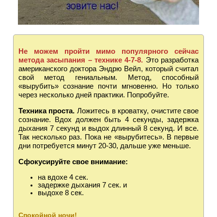
Не можем пройти мимо популярного сейчас
метода засыпания – технике 4-7-8.
Это разработка
американского доктора Эндрю Вейл, который считал
свой метод гениальным. Метод, способный
«вырубить» сознание почти мгновенно. Но только
через несколько дней практики. Попробуйте.
Техника проста.
Ложитесь в кроватку, очистите свое
сознание. Вдох должен быть 4 секунды, задержка
дыхания 7 секунд и выдох длинный 8 секунд. И все.
Так несколько раз. Пока не «вырубитесь». В первые
дни потребуется минут 20-30, дальше уже меньше.
Сфокусируйте свое внимание:
на вдохе 4 сек.
задержке дыхания 7 сек. и
выдохе 8 сек.
Спокойной ночи!