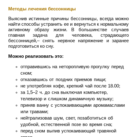
Методы лечения бессонницы
Выяснив истинные причины бессонницы, всегда можно
найти способы устранить ее и вернуться к нормальному
активному образу жизни. В большинстве случаев
главная задача для человека, страдающего
бессонницей,– снять нервное напряжение и заранее
подготовиться ко сну.
Можно реализовать это:
отправившись на неторопливую прогулку перед
сном;
отказавшись от поздних приемов пищи;
не употребляя кофе, крепкий чай после 18.00;
за 1,5–2 ч. до сна выключая компьютер,
телевизор и слишком динамичную музыку;
приняв ванну с успокаивающими аромамаслами
или травами;
нейтрализовав шум, свет, позаботиться об
удобной, естественной позе во время сна;
перед сном выпив успокаивающий травяной