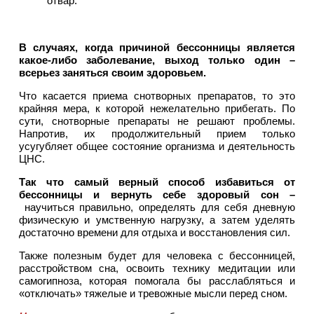
отвар.
В случаях, когда причиной бессонницы является
какое-либо заболевание, выход только один –
всерьез заняться своим здоровьем.
Что касается приема снотворных препаратов, то это
крайняя мера, к которой нежелательно прибегать. По
сути, снотворные препараты не решают проблемы.
Напротив, их продолжительный прием только
усугубляет общее состояние организма и деятельность
ЦНС.
Так что самый верный способ избавиться от
бессонницы и вернуть себе здоровый сон –
научиться правильно, определять для себя дневную
физическую и умственную нагрузку, а затем уделять
достаточно времени для отдыха и восстановления сил.
Также полезным будет для человека с бессонницей,
расстройством сна, освоить технику медитации или
самогипноза, которая помогала бы расслабляться и
«отключать» тяжелые и тревожные мысли перед сном.