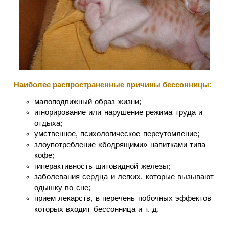
Наиболее распространенные причины бессонницы:
малоподвижный образ жизни;
игнорирование или нарушение режима труда и
отдыха;
умственное, психологическое переутомление;
злоупотребление «бодрящими» напитками типа
кофе;
гиперактивность щитовидной железы;
заболевания сердца и легких, которые вызывают
одышку во сне;
прием лекарств, в перечень побочных эффектов
которых входит бессонница и т. д.