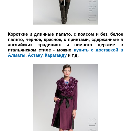
Короткие и длинные пальто, с поясом и без, белое
пальто, черное, красное, с принтами, сдержанные в
английских традициях и немного дерзкие в
итальянском стиле - можно
купить с доставкой в
Алматы, Астану, Караганду
и т.д.