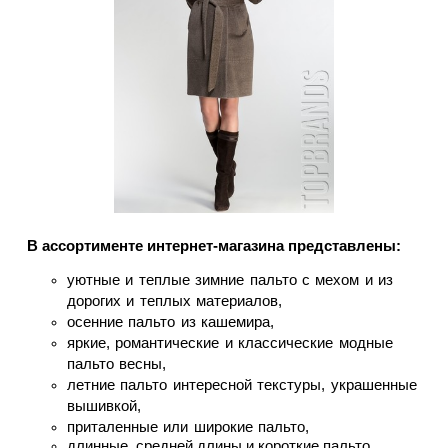
В ассортименте интернет-магазина представлены:
уютные и теплые зимние пальто с мехом и из
дорогих и теплых материалов,
осенние пальто из кашемира,
яркие, романтические и классические модные
пальто весны,
летние пальто интересной текстуры, украшенные
вышивкой,
приталенные или широкие пальто,
длинные, средней длины и короткие пальто,