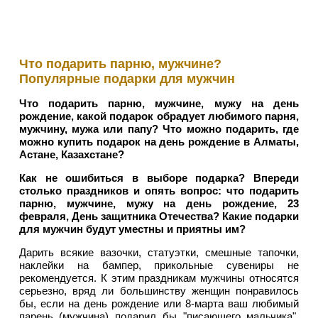
Что подарить парню, мужчине?
Популярные подарки для мужчин
Что подарить парню, мужчине, мужу на день
рождение, какой подарок обрадует любимого парня,
мужчину, мужа или папу? Что можно подарить, где
можно купить подарок на день рождение в Алматы,
Астане, Казахстане?
Как не ошибиться в выборе подарка? Впереди
столько праздников и опять вопрос: что подарить
парню, мужчине, мужу на день рождение, 23
февраля, День защитника Отечества? Какие подарки
для мужчин будут уместны и приятны им?
Дарить всякие вазочки, статуэтки, смешные тапочки,
наклейки на бампер, прикольные сувениры не
рекомендуется. К этим праздникам мужчины относятся
серьезно, вряд ли большинству женщин понравилось
бы, если на день рождение или 8-марта ваш любимый
парень (мужчина) подарил бы "писающего мальчика".