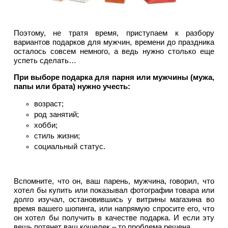
Поэтому, не тратя время, приступаем к разбору
вариантов подарков для мужчин, времени до праздника
осталось совсем немного, а ведь нужно столько еще
успеть сделать…
При выборе подарка для парня или мужчины (мужа,
папы или брата) нужно учесть:
возраст;
род занятий;
хобби;
стиль жизни;
социальный статус.
Вспомните, что он, ваш парень, мужчина, говорил, что
хотел бы купить или показывал фотографии товара или
долго изучал, остановившись у витрины магазина во
время вашего шопинга, или напрямую спросите его, что
он хотел бы получить в качестве подарка. И если эту
вещь потянет ваш кошелек – то проблема решена.