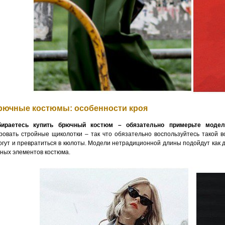
рючные костюмы: особенности кроя
ираетесь купить брючный костюм – обязательно примерьте модел
овать стройные щиколотки – так что обязательно воспользуйтесь такой в
могут и превратиться в кюлоты. Модели нетрадиционной длины подойдут как
ьных элементов костюма.