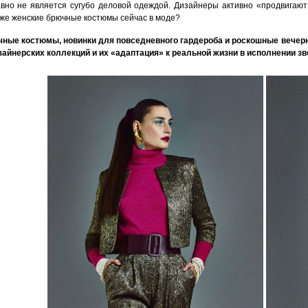
вно не является сугубо деловой одеждой. Дизайнеры активно «продвигают»
 же женские брючные костюмы сейчас в моде?
ные костюмы, новинки для повседневного гардероба и роскошные вече
зайнерских коллекций и их «адаптация» к реальной жизни в исполнении зв