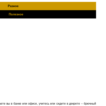
Разное
Полезное
ете вы в банке или офисе, учитесь или сидите в декрете – брючный