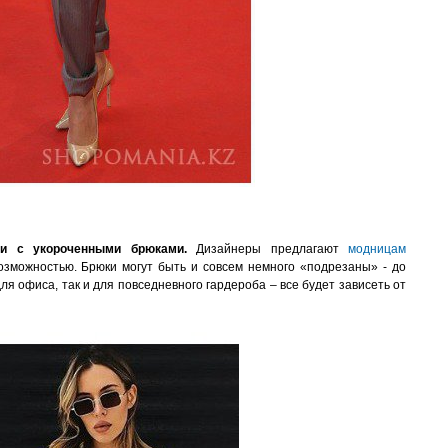
и с укороченными брюками.
Дизайнеры предлагают
модницам
озможностью. Брюки могут быть и совсем немного «подрезаны» - до
для офиса
, так и для повседневного гардероба – все будет зависеть от