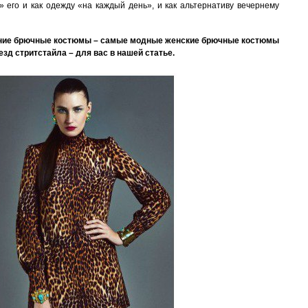
 его и как одежду «на каждый день», и как альтернативу вечернему
рние брючные костюмы – самые модные женские брючные костюмы
езд стритстайла – для вас в нашей статье.