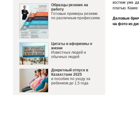
костюм уже да
Образцы резюме на
платью. Какие
работу
Готовые примеры резюме
по различным профессиям.
Деловые брюч
на фото из ди
Цитаты и афоризмы о
жизни
Известных людей и
обычных людей
Декретный отпуск в
Казахстане 2025
и пособие по уходу за
ребенком до 1,5 года