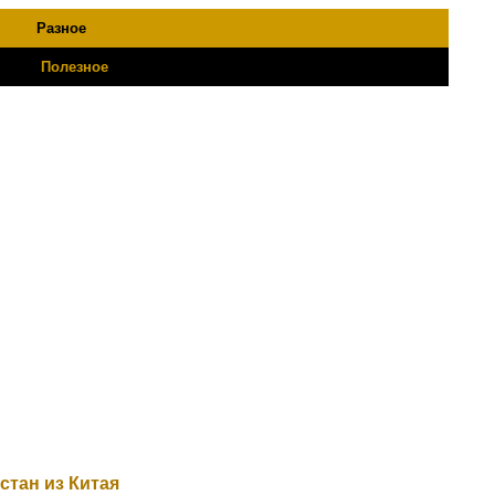
Разное
Полезное
стан из Китая