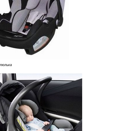
олюлька