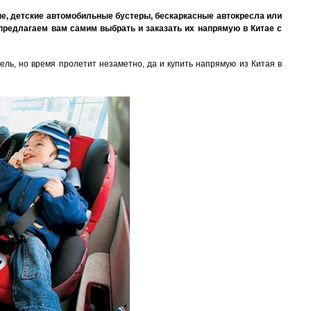
ане, детские автомобильные бустеры, бескаркасные автокресла или
предлагаем вам самим выбрать и заказать их напрямую в Китае с
дель, но время пролетит незаметно, да и купить напрямую из Китая в