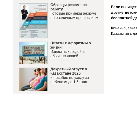
Образцы резюме на
Если вы ищете
работу
другие детск
Готовые примеры резюме
по различным профессиям.
бесплатной до
Конечно, зака
Казахстан с д
Цитаты и афоризмы о
жизни
Известных людей и
обычных людей
Декретный отпуск в
Казахстане 2025
и пособие по уходу за
ребенком до 1,5 года