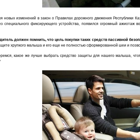
я новых изменений в закон о Правилах дорожного движения Республики Ка
з специального фиксирующего устройства, появился огромный ажиотаж вок
дитель должен помнить, что цель покупки таких средств пассивной безоп
ащите хрупкого малыша и его еще не полностью сформированной шеи и позв
ремся, какое же лучше выбрать средство защиты для нашего малыша, чтоб
?