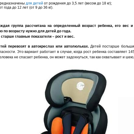
предназначены
для детей
от рождения до 3,5 лет (весом до 18 кг);
от года до 12 лет (от 9 до 36 кг).
аждая группа рассчитана на определенный возраст ребенка, его вес и 
 по возрасту нужно для детей до года.
старше главные показатели – рост и вес.
тей перевозят в автокреслах или автолюльках.
Детей постарше большин
асности. Это вариант работает в случае, когда рост ребенка составляет 1
человека не спасает ребенка, он может задохнуться, так как охватывает и ше