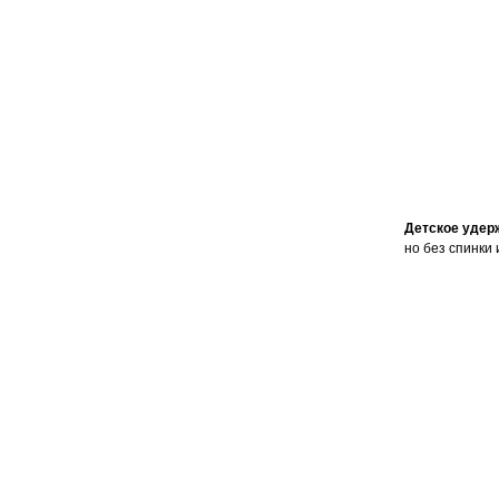
Детское удер
но без спинки 