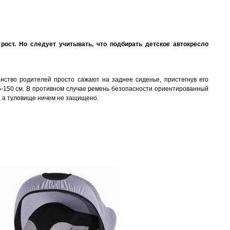
рост.
Но следует учитывать, что подбирать детское автокресло
ство родителей просто сажают на заднее сиденье, пристегнув его
45-150 см. В противном случае ремень безопасности ориентированный
ю, а туловище ничем не защищено.