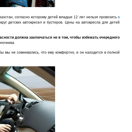
захстан, согласно которому детей младше 12 лет нельзя провозить
в
руг детских автокресел и бустеров. Цены на автокресла для детей
асности должна заключаться не в том, чтобы избежать очередного
оночника.
ы мы не сомневались, что ему комфортно, и он находится в полной