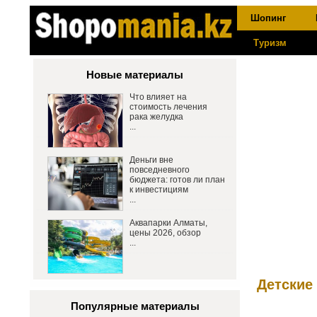
Шопинг
Туризм
Новые материалы
Что влияет на
стоимость лечения
рака желудка
...
Деньги вне
повседневного
бюджета: готов ли план
к инвестициям
...
Аквапарки Алматы,
цены 2026, обзор
...
Детские
Популярные материалы