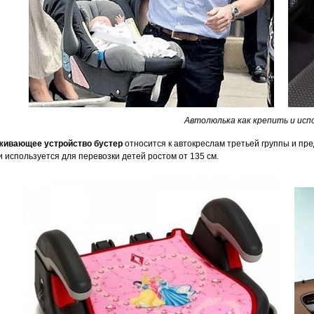
Автолюлька как крепить и исп
живающее устройство бустер
относится к автокреслам третьей группы и пред
и используется для перевозки детей ростом от 135 см.