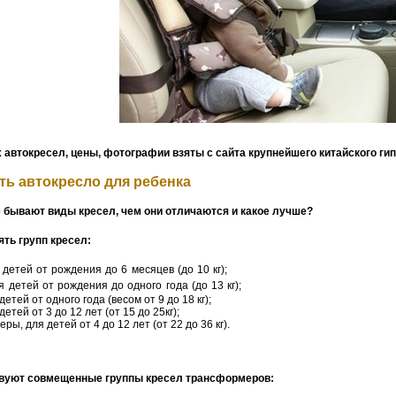
 автокресел, цены, фотографии взяты с сайта крупнейшего китайского гип
ть автокресло для ребенка
е бывают виды кресел, чем они отличаются и какое лучше?
ть групп кресел:
 детей от рождения до 6 месяцев (до 10 кг);
я детей от рождения до одного года (до 13 кг);
детей от одного года (весом от 9 до 18 кг);
детей от 3 до 12 лет (от 15 до 25кг);
еры, для детей от 4 до 12 лет (от 22 до 36 кг).
вуют совмещенные группы кресел трансформеров: