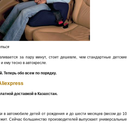
иться
вливается за пару минут, стоит дешевле, чем стандартные детские
и ему тесно в автокресле.
. Теперь обо всем по порядку.
liexpress
платной доставкой в Казахстан.
и в автомобиле детей от рождения и до шести месяцев (весом до 10
а лежит. Сейчас большинство производителей выпускают универсальные